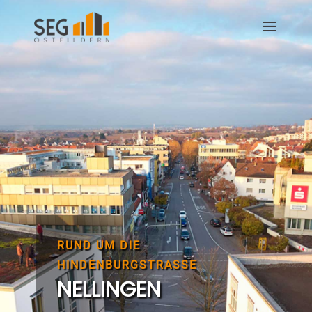
RUND UM DIE
HINDENBURGSTRASSE
NELLINGEN