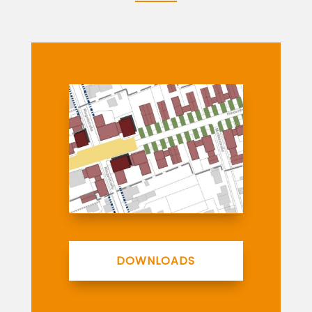
DOWNLOADS