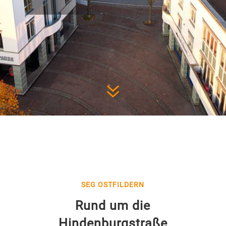
7
SEG OSTFILDERN
Rund um die
Hindenburgstraße