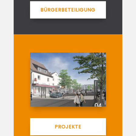
BÜRGERBETEILIGUNG
PROJEKTE