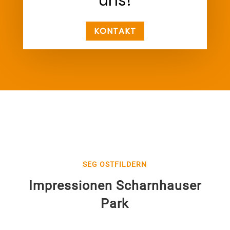
uns!
KONTAKT
SEG OSTFILDERN
Impressionen Scharnhauser
Park