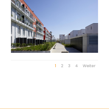
1
2
3
4
Weiter