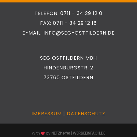
TELEFON: 0711 - 34 29 12 0
FAX: 0711 - 34 29 12 18
E-MAIL: INFO@SEG-OSTFILDERN.DE
SEG OSTFILDERN MBH
HINDENBURGSTR. 2
73760 OSTFILDERN
IMPRESSUM
|
DATENSCHUTZ
With
by
NETZhelfer
|
WERBEEINFACH.DE